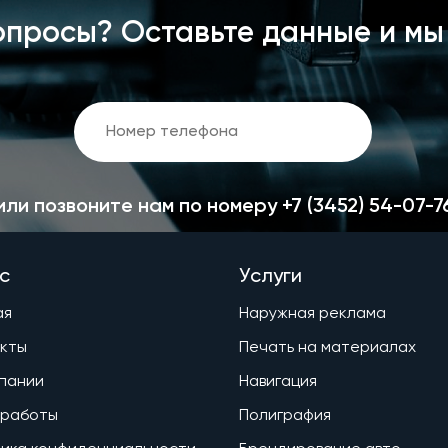
опросы? Оставьте данные и мы
или позвоните нам по номеру
+7 (3452) 54-07-7
с
Услуги
ая
Наружная реклама
кты
Печать на материалах
пании
Навигация
 работы
Полиграфия