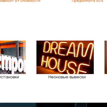
Зависит от сложности
Предоплата 50%
Световые короба
Панель-кронштейн