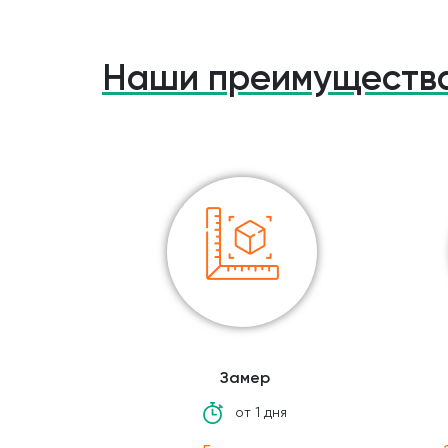
монтажные работы. Благодаря контролю в
Плоттерная резка в Тюмени — это самый 
Наши преимуществ
Замер
от 1 дня